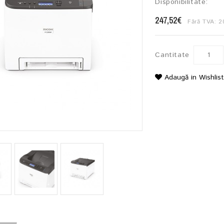
Disponibilitate:
247,52€
Fără TVA: 2
Cantitate
Adaugă in Wishlis