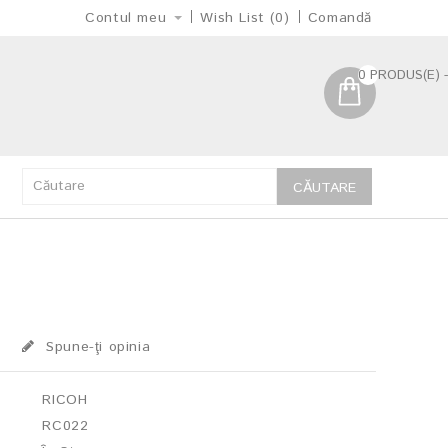
Contul meu
Wish List (0)
Comandă
0 PRODUS(E) -
CĂUTARE
Spune-ţi opinia
RICOH
RC022