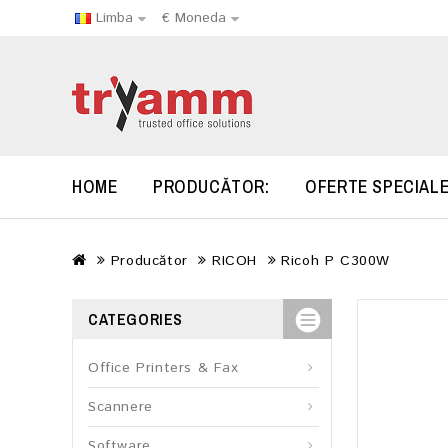
Limba
€
Moneda
HOME
PRODUCĂTOR:
OFERTE SPECIAL
Producător
RICOH
Ricoh P C300W
CATEGORIES
Office Printers & Fax
Scannere
Software