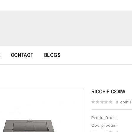
E
CONTACT
BLOGS
RICOH P C300W
0 opinii
Producător::
Cod produs: