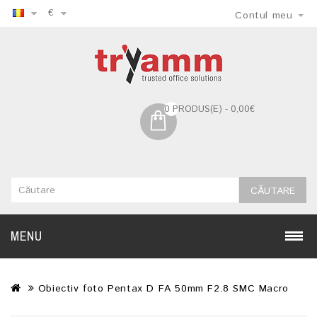
€
Contul meu
0 PRODUS(E) - 0,00€
CĂUTARE
MENU
Obiectiv foto Pentax D FA 50mm F2.8 SMC Macro