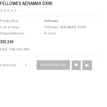
FELLOWES AERAMAX DX95
Producător::
Fellowes
Cod produs:
Fellowes AERAMAX DX95
Disponibilitate:
În Stoc
352,24€
Fără TVA:
296,00€
ADAUGĂ ÎN COŞ
Cantitate