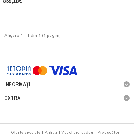
859,18€
Afişare 1 - 1 din 1 (1 pagini)
INFORMAŢII
EXTRA
Oferte speciale
Afiliaţi
Vouchere cadou
Producători