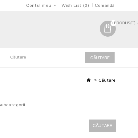
Contul meu
Wish List (0)
Comandă
0 PRODUS(E) -
CĂUTARE
Căutare
subcategorii