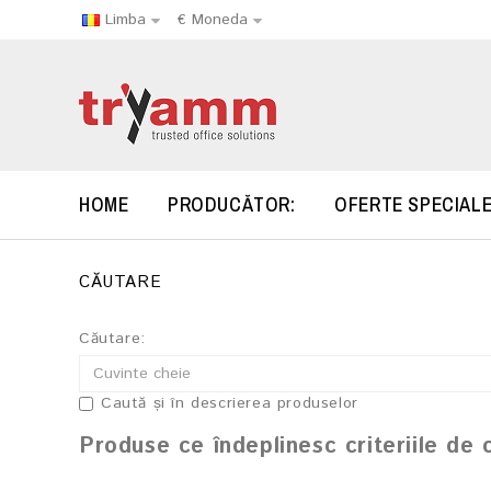
Limba
€
Moneda
HOME
PRODUCĂTOR:
OFERTE SPECIAL
CĂUTARE
Căutare:
Caută și în descrierea produselor
Produse ce îndeplinesc criteriile de 