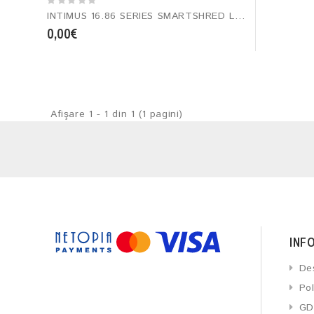
INTIMUS 16.86 SERIES SMARTSHRED LARGE INDUSTRIAL SHREDDERS
0,00€
Afişare 1 - 1 din 1 (1 pagini)
INF
De
Pol
GD