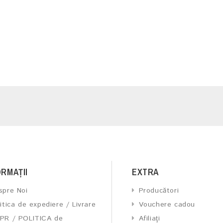
ORMAŢII
EXTRA
spre Noi
Producători
itica de expediere / Livrare
Vouchere cadou
PR / POLITICA de
Afiliaţi