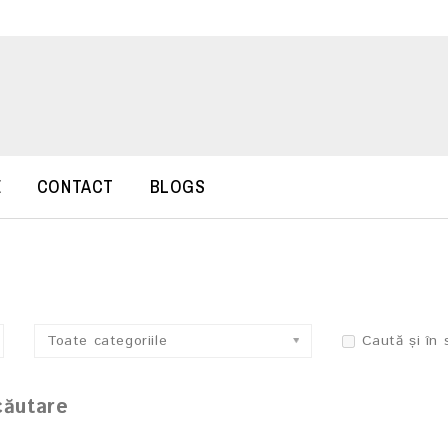
E
CONTACT
BLOGS
Toate categoriile
Caută și în 
căutare