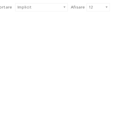
ortare
Implicit
Afisare
12